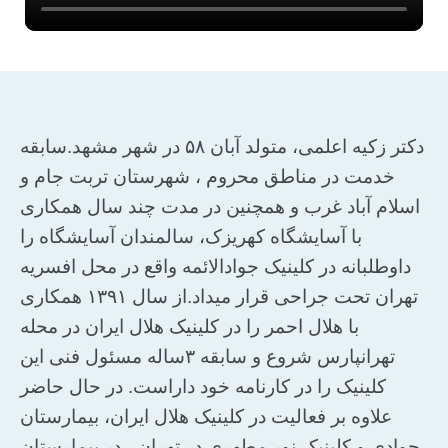
دکتر زکیه اعلمی، متولد آبان ۵۸ در شهر مشهد.سابقه
خدمت در مناطق محروم ، شهرستان تربت جام و
اسلام آباد غرب و همچنین در مدت چند سال همکاری
با آسایشگاه کهریزک، سالمندان آسایشگاه را
داوطلبانه در کلینیک جوادالائمه واقع در محل افسریه
تهران تحت جراحی قرار میداد.از سال ۱۳۹۱ همکاری
با هلال احمر را در کلینیک هلال ایران در محله
تهرانپارس شروع و سابقه ۳ساله مسئول فنی این
کلینیک را در کارنامه خود داراست. در حال حاضر
علاوه بر فعالیت در کلینیک هلال ایران، بیمارستان
جوادی و کلینیک نور مطهری در تهران ، در بیمارستان