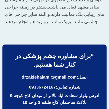
بینای مشهد فعال می باشند.بیشتر در زمینه جراحی
های زیبایی پلک فعالیت دارند و البته سایر جراحی های
چشمی مانند لیزیک و آب مروارید هم انجام میدهند
“برای مشاوره چشم پزشکی در
کنار شما هستیم.
ایمیل:drzakiehalami@gmail.com
شماره تماس:09336724167
آدرس:بلوار سعادت اباد بالاتر از میدان کاج کوچه 9
پلاک2 ساختمان کاج طبقه 2 واحد 10