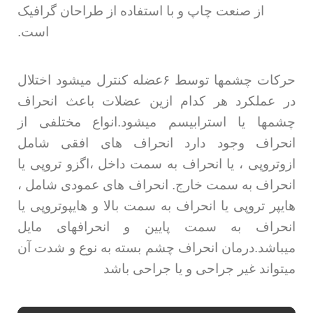
از صنعت چاپ و با استفاده از طراحان گرافیک
است.
حرکات چشمها توسط ۶عضله کنترل میشود اختلال
در عملکرد هر کدام ازین عضلات باعث انحراف
چشمها یا استرابیسم میشود.انواع مختلفی از
انحراف وجود دارد انحراف های افقی شامل
ازوتروپی ، یا انحراف به سمت داخل ،اگزو تروپی یا
انحراف به سمت خارج. انحراف های عمودی شامل ،
هایپر تروپی یا انحراف به سمت بالا و هایپوتروپی یا
انحراف به سمت پایین و انحرافهای مایل
میباشد.درمان انحراف چشم بسته به نوع و شدت آن
میتواند غیر جراحی و یا جراحی باشد